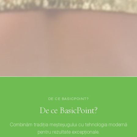
DE CE BASICPOINT?
De ce BasicPoint?
Combinăm tradiția meșteșugului cu tehnologia modernă
pentru rezultate excepționale.